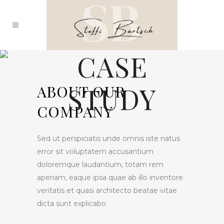
CASE
STUDY
ABOUT OUR
COMPANY
Sed ut perspiciatis unde omnis iste natus
error sit voluptatem accusantium
doloremque laudantium, totam rem
aperiam, eaque ipsa quae ab illo inventore
veritatis et quasi architecto beatae vitae
dicta sunt explicabo.