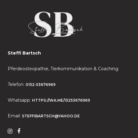
Steffi Bartsch
Pferdeosteopathie, Tierkommunikation & Coaching
Telefon:
0152-53676969
Whatsapp:
HTTPS://WA.ME/15253676969
Email:
STEFFIBARTSCH@YAHOO.DE