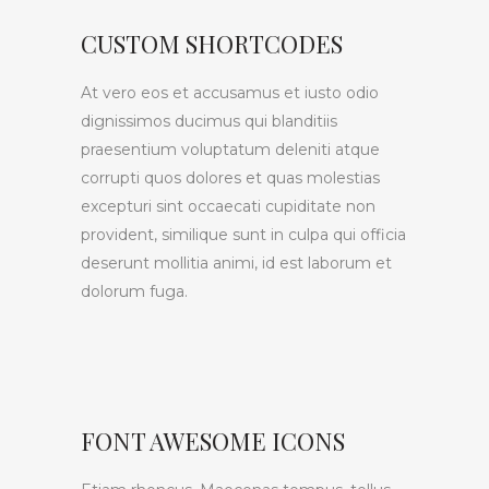
CUSTOM SHORTCODES
At vero eos et accusamus et iusto odio
dignissimos ducimus qui blanditiis
praesentium voluptatum deleniti atque
corrupti quos dolores et quas molestias
excepturi sint occaecati cupiditate non
provident, similique sunt in culpa qui officia
deserunt mollitia animi, id est laborum et
dolorum fuga.
FONT AWESOME ICONS