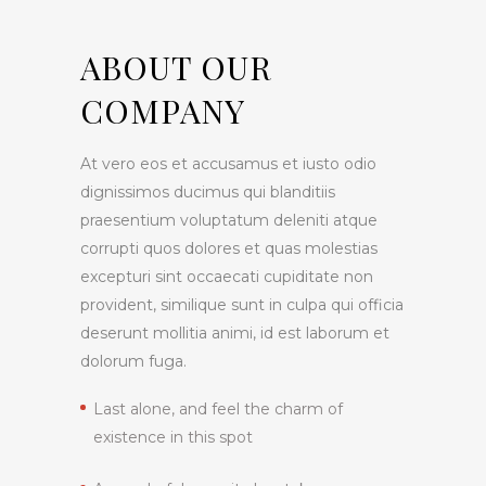
ABOUT OUR
COMPANY
At vero eos et accusamus et iusto odio
dignissimos ducimus qui blanditiis
praesentium voluptatum deleniti atque
corrupti quos dolores et quas molestias
excepturi sint occaecati cupiditate non
provident, similique sunt in culpa qui officia
deserunt mollitia animi, id est laborum et
dolorum fuga.
Last alone, and feel the charm of
existence in this spot