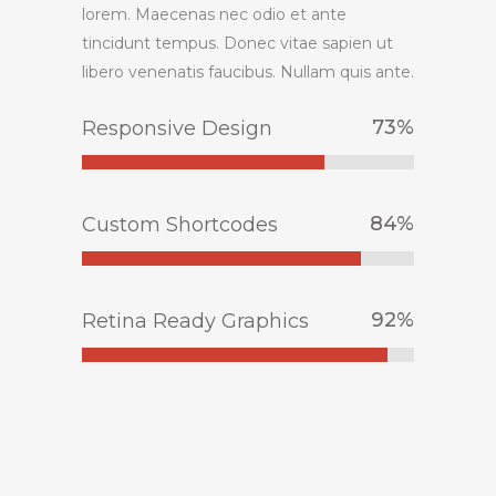
lorem. Maecenas nec odio et ante
tincidunt tempus. Donec vitae sapien ut
libero venenatis faucibus. Nullam quis ante.
73
%
Responsive Design
84
%
Custom Shortcodes
92
%
Retina Ready Graphics