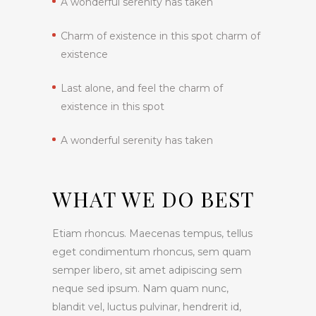
A wonderful serenity has taken
Charm of existence in this spot charm of
existence
Last alone, and feel the charm of
existence in this spot
A wonderful serenity has taken
WHAT WE DO BEST
Etiam rhoncus. Maecenas tempus, tellus
eget condimentum rhoncus, sem quam
semper libero, sit amet adipiscing sem
neque sed ipsum. Nam quam nunc,
blandit vel, luctus pulvinar, hendrerit id,