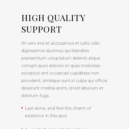
HIGH QUALITY
SUPPORT
At vero eos et accusamus et iusto odio
dignissimos ducimus qui blanditiis
praesentium voluptatum deleniti atque
corrupti quos dolores et quas molestias
excepturi sint occaecati cupiditate non
provident, similique sunt in culpa qui officia
deserunt mollitia animi, id est laborum et
dolorum fuga.
Last alone, and feel the charm of
existence in this spot