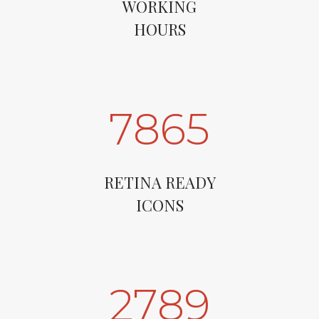
WORKING
HOURS
7865
RETINA READY
ICONS
2789