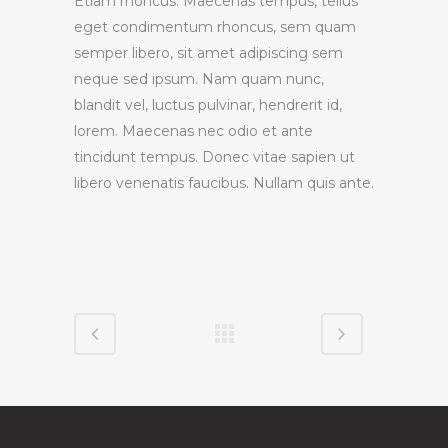
Etiam rhoncus. Maecenas tempus, tellus
eget condimentum rhoncus, sem quam
semper libero, sit amet adipiscing sem
neque sed ipsum. Nam quam nunc,
blandit vel, luctus pulvinar, hendrerit id,
lorem. Maecenas nec odio et ante
tincidunt tempus. Donec vitae sapien ut
libero venenatis faucibus. Nullam quis ante.