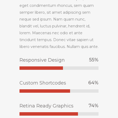
eget condimentum rhoncus, sem quam
semper libero, sit amet adipiscing sem
neque sed ipsum. Nam quam nunc,
blandit vel, luctus pulvinar, hendrerit id,
lorem. Maecenas nec odio et ante
tincidunt tempus. Donec vitae sapien ut
libero venenatis faucibus. Nullam quis ante.
55
%
Responsive Design
64
%
Custom Shortcodes
74
%
Retina Ready Graphics