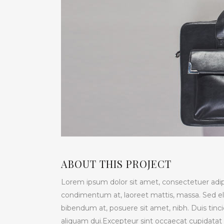
ABOUT THIS PROJECT
Lorem ipsum dolor sit amet, consectetuer adipi
condimentum at, laoreet mattis, massa. Sed 
bibendum at, posuere sit amet, nibh. Duis tinci
aliquam dui.Excepteur sint occaecat cupidatat n