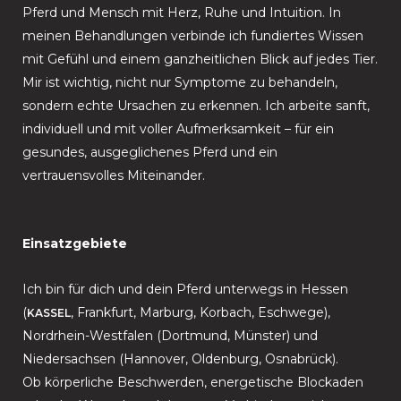
Pferd und Mensch mit Herz, Ruhe und Intuition. In
meinen Behandlungen verbinde ich fundiertes Wissen
mit Gefühl und einem ganzheitlichen Blick auf jedes Tier.
Mir ist wichtig, nicht nur Symptome zu behandeln,
sondern echte Ursachen zu erkennen. Ich arbeite sanft,
individuell und mit voller Aufmerksamkeit – für ein
gesundes, ausgeglichenes Pferd und ein
vertrauensvolles Miteinander.
Einsatzgebiete
Ich bin für dich und dein Pferd unterwegs in Hessen
(
, Frankfurt, Marburg, Korbach, Eschwege),
KASSEL
Nordrhein-Westfalen (Dortmund, Münster) und
Niedersachsen (Hannover, Oldenburg, Osnabrück).
Ob körperliche Beschwerden, energetische Blockaden