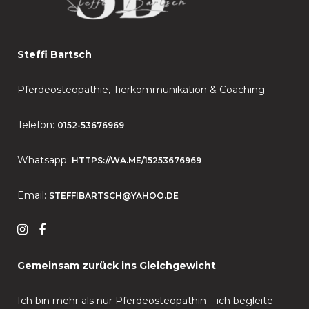
Steffi Bartsch
Pferdeosteopathie, Tierkommunikation & Coaching
Telefon:
0152-53676969
Whatsapp:
HTTPS://WA.ME/15253676969
Email:
STEFFIBARTSCH@YAHOO.DE
Gemeinsam zurück ins Gleichgewicht
Ich bin mehr als nur Pferdeosteopathin – ich begleite