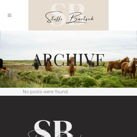
ARCHIVE
No posts were found.