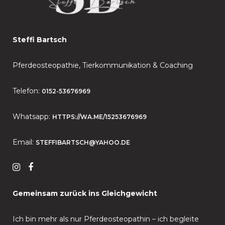
Steffi Bartsch
Pferdeosteopathie, Tierkommunikation & Coaching
Telefon:
0152-53676969
Whatsapp:
HTTPS://WA.ME/15253676969
Email:
STEFFIBARTSCH@YAHOO.DE
Gemeinsam zurück ins Gleichgewicht
Ich bin mehr als nur Pferdeosteopathin – ich begleite