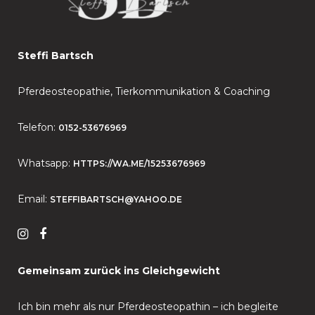
Steffi Bartsch
Pferdeosteopathie, Tierkommunikation & Coaching
Telefon:
0152-53676969
Whatsapp:
HTTPS://WA.ME/15253676969
Email:
STEFFIBARTSCH@YAHOO.DE
Gemeinsam zurück ins Gleichgewicht
Ich bin mehr als nur Pferdeosteopathin – ich begleite