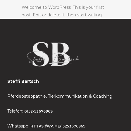
Welcome to WordPress. This is your first
post. Edit or delete it, then start writing!
Steffi Bartsch
Pferdeosteopathie, Tierkommunikation & Coaching
Telefon:
0152-53676969
Whatsapp:
HTTPS://WA.ME/15253676969