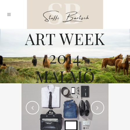
ART WEEK
2014
MALMÖ