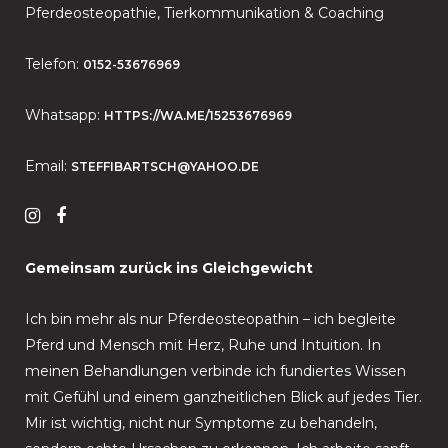
Pferdeosteopathie, Tierkommunikation & Coaching
Telefon:
0152-53676969
Whatsapp:
HTTPS://WA.ME/15253676969
Email:
STEFFIBARTSCH@YAHOO.DE
Gemeinsam zurück ins Gleichgewicht
Ich bin mehr als nur Pferdeosteopathin – ich begleite
Pferd und Mensch mit Herz, Ruhe und Intuition. In
meinen Behandlungen verbinde ich fundiertes Wissen
mit Gefühl und einem ganzheitlichen Blick auf jedes Tier.
Mir ist wichtig, nicht nur Symptome zu behandeln,