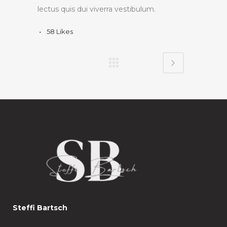
lectus quis dui viverra vestibulum.
58
Likes
Steffi Bartsch