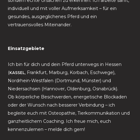
sondern echte Ursachen zu erkennen. Ich arbeite sanft,
individuell und mit voller Aufmerksamkeit – für ein
gesundes, ausgeglichenes Pferd und ein
vertrauensvolles Miteinander.
Einsatzgebiete
Ich bin für dich und dein Pferd unterwegs in Hessen
(
, Frankfurt, Marburg, Korbach, Eschwege),
KASSEL
Nordrhein-Westfalen (Dortmund, Münster) und
Niedersachsen (Hannover, Oldenburg, Osnabrück).
Ob körperliche Beschwerden, energetische Blockaden
oder der Wunsch nach besserer Verbindung – ich
begleite euch mit Osteopathie, Tierkommunikation und
ganzheitlichem Coaching. Ich freue mich, euch
kennenzulernen – melde dich gern!