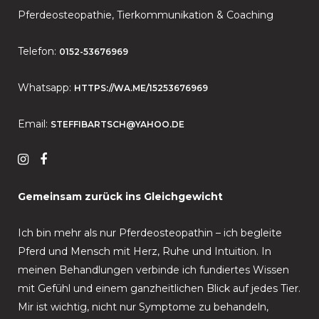
Pferdeosteopathie, Tierkommunikation & Coaching
Telefon:
0152-53676969
Whatsapp:
HTTPS://WA.ME/15253676969
Email:
STEFFIBARTSCH@YAHOO.DE
Gemeinsam zurück ins Gleichgewicht
Ich bin mehr als nur Pferdeosteopathin – ich begleite
Pferd und Mensch mit Herz, Ruhe und Intuition. In
meinen Behandlungen verbinde ich fundiertes Wissen
mit Gefühl und einem ganzheitlichen Blick auf jedes Tier.
Mir ist wichtig, nicht nur Symptome zu behandeln,