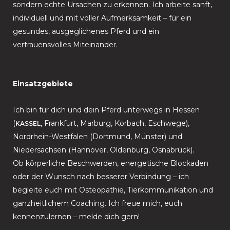
sondern echte Ursachen zu erkennen. Ich arbeite sanft,
individuell und mit voller Aufmerksamkeit – für ein
gesundes, ausgeglichenes Pferd und ein
vertrauensvolles Miteinander.
Einsatzgebiete
Ich bin für dich und dein Pferd unterwegs in Hessen
(
, Frankfurt, Marburg, Korbach, Eschwege),
KASSEL
Nordrhein-Westfalen (Dortmund, Münster) und
Niedersachsen (Hannover, Oldenburg, Osnabrück).
Ob körperliche Beschwerden, energetische Blockaden
oder der Wunsch nach besserer Verbindung – ich
begleite euch mit Osteopathie, Tierkommunikation und
ganzheitlichem Coaching. Ich freue mich, euch
kennenzulernen – melde dich gern!