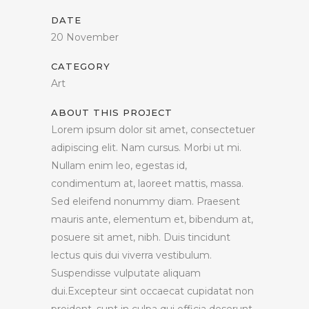
DATE
20 November
CATEGORY
Art
ABOUT THIS PROJECT
Lorem ipsum dolor sit amet, consectetuer
adipiscing elit. Nam cursus. Morbi ut mi.
Nullam enim leo, egestas id,
condimentum at, laoreet mattis, massa.
Sed eleifend nonummy diam. Praesent
mauris ante, elementum et, bibendum at,
posuere sit amet, nibh. Duis tincidunt
lectus quis dui viverra vestibulum.
Suspendisse vulputate aliquam
dui.Excepteur sint occaecat cupidatat non