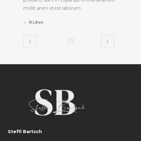
proident, sunt in culpa qui officia deserunt
mollit anim id est laborum
8
Likes
Steffi Bartsch