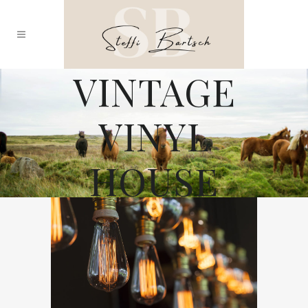
VINTAGE
VINYL
HOUSE